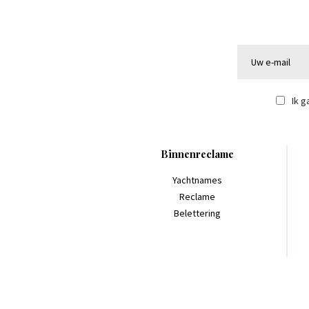
Ik 
Binnenreclame
Yachtnames
Reclame
Belettering