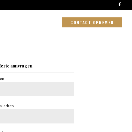
CONTACT OPNEMEN
ferte aanvragen
am
ailadres