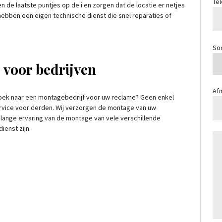
Te
en de laatste puntjes op de i en zorgen dat de locatie er netjes
hebben een eigen technische dienst die snel reparaties of
So
 voor bedrijven
Afm
oek naar een montagebedrijf voor uw reclame? Geen enkel
rvice voor derden. Wij verzorgen de montage van uw
lange ervaring van de montage van vele verschillende
ienst zijn.