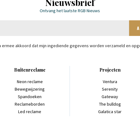
Nieuwsbrief
Ontvang het laatste RGB Nieuws
ga ermee akkoord dat mijn ingediende gegevens worden verzameld en opg
Buitenreclame
Projecten
Neon reclame
Ventura
Bewegwijzering
Serenity
Spandoeken
Gateway
Reclameborden
The bulldog
Led reclame
Galatica star